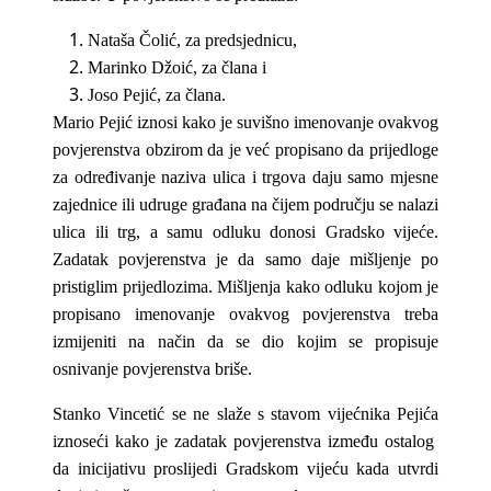
Nataša Čolić, za predsjednicu,
Marinko Džoić, za člana i
Joso Pejić, za člana.
Mario Pejić iznosi kako je suvišno imenovanje ovakvog
povjerenstva obzirom da je već propisano da prijedloge
za određivanje naziva ulica i trgova daju samo mjesne
zajednice ili udruge građana na čijem području se nalazi
ulica ili trg, a samu odluku donosi Gradsko vijeće.
Zadatak povjerenstva je da samo daje mišljenje po
pristiglim prijedlozima. Mišljenja kako odluku kojom je
propisano imenovanje ovakvog povjerenstva treba
izmijeniti na način da se dio kojim se propisuje
osnivanje povjerenstva briše.
Stanko Vincetić se ne slaže s stavom vijećnika Pejića
iznoseći kako je zadatak povjerenstva između ostalog
da inicijativu proslijedi Gradskom vijeću kada utvrdi