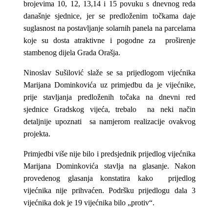
brojevima 10, 12, 13,14 i 15 povuku s dnevnog reda
današnje sjednice, jer se predloženim točkama daje
suglasnost na postavljanje solarnih panela na parcelama
koje su dosta atraktivne i pogodne za proširenje
stambenog dijela Grada Orašja.
Ninoslav Sušilović slaže se sa prijedlogom vijećnika
Marijana Dominkovića uz primjedbu da je vijećnike,
prije stavljanja predloženih točaka na dnevni red
sjednice Gradskog vijeća, trebalo na neki način
detaljnije upoznati sa namjerom realizacije ovakvog
projekta.
Primjedbi više nije bilo i predsjednik prijedlog vijećnika
Marijana Dominkovića stavlja na glasanje. Nakon
provedenog glasanja konstatira kako prijedlog
vijećnika nije prihvaćen. Podršku prijedlogu dala 3
vijećnika dok je 19 vijećnika bilo „protiv“.