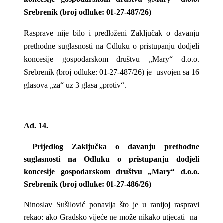
Srebrenik (broj odluke: 01-27-487/26)
Rasprave nije bilo i predloženi Zaključak o davanju
prethodne suglasnosti na Odluku o pristupanju dodjeli
koncesije gospodarskom društvu „Mary“ d.o.o.
Srebrenik (broj odluke: 01-27-487/26) je usvojen sa 16
glasova „za“ uz 3 glasa „protiv“.
Ad. 14.
Prijedlog Zaključka o davanju prethodne
suglasnosti na Odluku o pristupanju dodjeli
koncesije gospodarskom društvu „Mary“ d.o.o.
Srebrenik (broj odluke: 01-27-486/26)
Ninoslav Sušilović ponavlja što je u ranijoj raspravi
rekao: ako Gradsko vijeće ne može nikako utjecati na