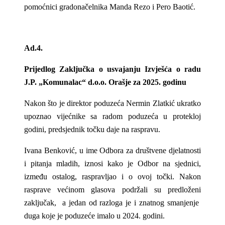
pomoćnici gradonačelnika Manda Rezo i Pero Baotić.
Ad.4.
Prijedlog Zaključka o usvajanju Izvješća o radu
J.P. „Komunalac“ d.o.o. Orašje za 2025. godinu
Nakon što je direktor poduzeća Nermin Zlatkić ukratko
upoznao vijećnike sa radom poduzeća u protekloj
godini, predsjednik točku daje na raspravu.
Ivana Benković, u ime Odbora za društvene djelatnosti
i pitanja mladih, iznosi kako je Odbor na sjednici,
između ostalog, raspravljao i o ovoj točki. Nakon
rasprave većinom glasova podržali su predloženi
zaključak, a jedan od razloga je i znatnog smanjenje
duga koje je poduzeće imalo u 2024. godini.