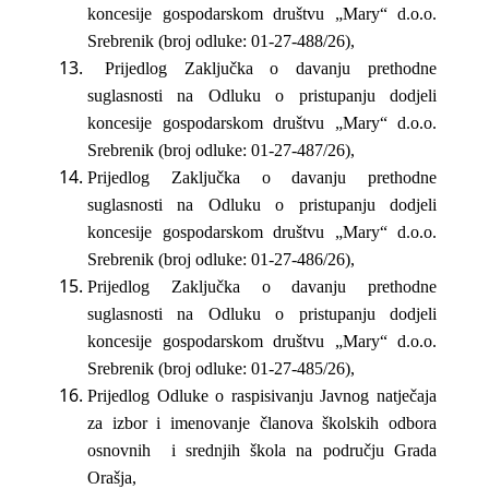
koncesije gospodarskom društvu „Mary“ d.o.o.
Srebrenik (broj odluke: 01-27-488/26),
Prijedlog Zaključka o davanju prethodne
suglasnosti na Odluku o pristupanju dodjeli
koncesije gospodarskom društvu „Mary“ d.o.o.
Srebrenik (broj odluke: 01-27-487/26),
Prijedlog Zaključka o davanju prethodne
suglasnosti na Odluku o pristupanju dodjeli
koncesije gospodarskom društvu „Mary“ d.o.o.
Srebrenik (broj odluke: 01-27-486/26),
Prijedlog Zaključka o davanju prethodne
suglasnosti na Odluku o pristupanju dodjeli
koncesije gospodarskom društvu „Mary“ d.o.o.
Srebrenik (broj odluke: 01-27-485/26),
Prijedlog Odluke o raspisivanju Javnog natječaja
za izbor i imenovanje članova školskih odbora
osnovnih i srednjih škola na području Grada
Orašja,