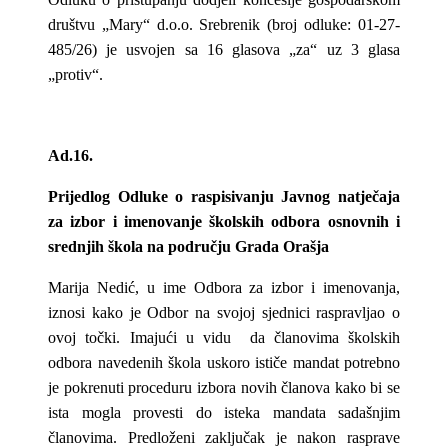
društvu „Mary“ d.o.o. Srebrenik (broj odluke: 01-27-
485/26) je usvojen sa 16 glasova „za“ uz 3 glasa
„protiv“.
Ad.16.
Prijedlog Odluke o raspisivanju Javnog natječaja
za izbor i imenovanje školskih odbora osnovnih i
srednjih škola na području Grada Orašja
Marija Nedić, u ime Odbora za izbor i imenovanja,
iznosi kako je Odbor na svojoj sjednici raspravljao o
ovoj točki. Imajući u vidu da članovima školskih
odbora navedenih škola uskoro ističe mandat potrebno
je pokrenuti proceduru izbora novih članova kako bi se
ista mogla provesti do isteka mandata sadašnjim
članovima. Predloženi zaključak je nakon rasprave