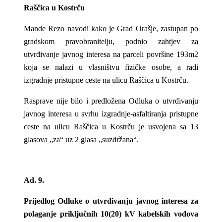
Raščica u Kostrču
Mande Rezo navodi kako je Grad Orašje, zastupan po
gradskom pravobranitelju, podnio zahtjev za
utvrđivanje javnog interesa na parceli površine 193m2
koja se nalazi u vlasništvu fizičke osobe, a radi
izgradnje pristupne ceste na ulicu Raščica u Kostrču.
Rasprave nije bilo i predložena Odluka o utvrđivanju
javnog interesa u svrhu izgradnje-asfaltiranja pristupne
ceste na ulicu Raščica u Kostrču je usvojena sa 13
glasova „za“ uz 2 glasa „suzdržana“.
Ad. 9.
Prijedlog Odluke o utvrđivanju javnog interesa za
polaganje priključnih 10(20) kV kabelskih vodova