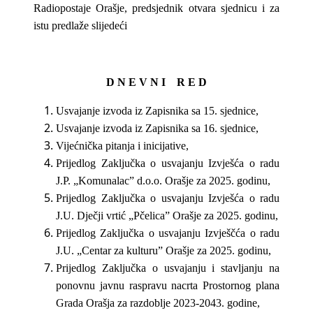
Radiopostaje Orašje, predsjednik otvara sjednicu i za
istu predlaže slijedeći
D N E V N I R E D
Usvajanje izvoda iz Zapisnika sa 15. sjednice,
Usvajanje izvoda iz Zapisnika sa 16. sjednice,
Vijećnička pitanja i inicijative,
Prijedlog Zaključka o usvajanju Izvješća o radu
J.P. „Komunalac” d.o.o. Orašje za 2025. godinu,
Prijedlog Zaključka o usvajanju Izvješća o radu
J.U. Dječji vrtić „Pčelica” Orašje za 2025. godinu,
Prijedlog Zaključka o usvajanju Izvješčća o radu
J.U. „Centar za kulturu” Orašje za 2025. godinu,
Prijedlog Zaključka o usvajanju i stavljanju na
ponovnu javnu raspravu nacrta Prostornog plana
Grada Orašja za razdoblje 2023-2043. godine,