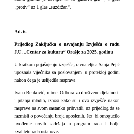
„protiv“ uz 1 glas „suzdržan“.
Ad. 6.
Prijedlog Zaključka o usvajanju Izvješća o radu
J.U. „Centar za kulturu“ Orašje za 2025. godinu
U kratkom pojašnjenju izvješća, ravnateljica Sanja Pejić
upoznala vijećnika sa poslovanjem u protekloj godini
nakon čega je uslijedila rasprava.
Ivana Benković, u ime Odbora za društvene djelatnosti
i pitanja mladih, iznosi kako su i ovo izvješće nakon
rasprave na svom sastanku prihvatili, uz prijedlog da se
razmisli o povećanju broja uposlenih, što bi omogućilo
uvođenje novih sadržaja u program rada i bolju
kvalitetu rada ustanove.