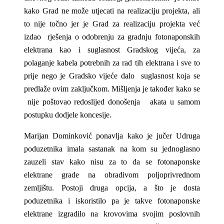
kako Grad ne može utjecati na realizaciju projekta, ali
to nije točno jer je Grad za realizaciju projekta već
izdao rješenja o odobrenju za gradnju fotonaponskih
elektrana kao i suglasnost Gradskog vijeća, za
polaganje kabela potrebnih za rad tih elektrana i sve to
prije nego je Gradsko vijeće dalo suglasnost koja se
predlaže ovim zaključkom. Mišljenja je također kako se
nije poštovao redoslijed donošenja akata u samom
postupku dodjele koncesije.
Marijan Dominković ponavlja kako je jučer Udruga
poduzetnika imala sastanak na kom su jednoglasno
zauzeli stav kako nisu za to da se fotonaponske
elektrane grade na obradivom poljoprivrednom
zemljištu. Postoji druga opcija, a što je dosta
poduzetnika i iskoristilo pa je takve fotonaponske
elektrane izgradilo na krovovima svojim poslovnih