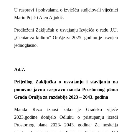
U raspravi i pohvalama o izvješću sudjelovali vijećnici
Mario Pejić i Alen Aljukić.
Predloženi Zaključak o usvajanju Izvješća o radu J.U.
„Centar za kulturu“ Orašje za 2025. godinu je usvojen
jednoglasno.
Ad.7.
Prijedlog Zaključka o usvajanju i stavljanju na
ponovno javnu raspravu nacrta Prostornog plana
Grada Orašja za razdoblje 2023 – 2043. godina
Manda Rezo iznosi kako je Gradsko vijeće
2023.godine donijelo Odluku o pristupanju izradi
Prostornog plana 2023- 2043. godina. Za nositelja