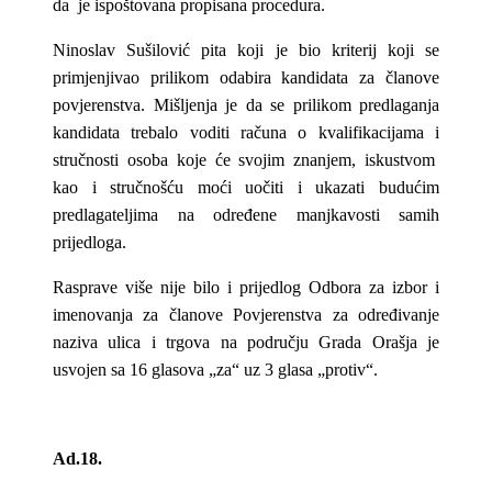
da je ispoštovana propisana procedura.
Ninoslav Sušilović pita koji je bio kriterij koji se
primjenjivao prilikom odabira kandidata za članove
povjerenstva. Mišljenja je da se prilikom predlaganja
kandidata trebalo voditi računa o kvalifikacijama i
stručnosti osoba koje će svojim znanjem, iskustvom
kao i stručnošću moći uočiti i ukazati budućim
predlagateljima na određene manjkavosti samih
prijedloga.
Rasprave više nije bilo i prijedlog Odbora za izbor i
imenovanja za članove Povjerenstva za određivanje
naziva ulica i trgova na području Grada Orašja je
usvojen sa 16 glasova „za“ uz 3 glasa „protiv“.
Ad.18.