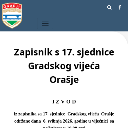
Zapisnik s 17. sjednice
Gradskog vijeća
Orašje
I Z V O D
iz zapisnika sa 17. sjednice Gradskog vijeća Orašje
održane dana 6. svibnja 2026. godine u vijećnici sa