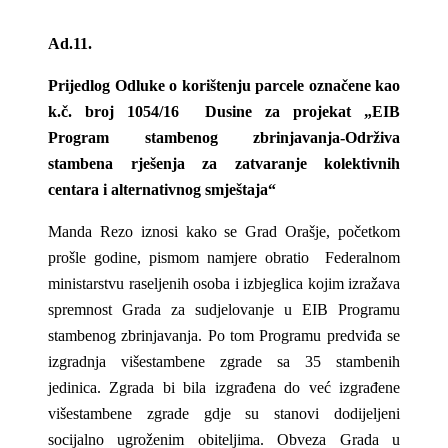
Ad.11.
Prijedlog Odluke
o korištenju parcele označene kao
k.č. broj 1054/16 Dusine za projekat „EIB
Program stambenog zbrinjavanja-Održiva
stambena rješenja za zatvaranje kolektivnih
centara i alternativnog smještaja“
Manda Rezo iznosi kako se Grad Orašje, početkom
prošle godine, pismom namjere obratio Federalnom
ministarstvu raseljenih osoba i izbjeglica kojim izražava
spremnost Grada za sudjelovanje u EIB Programu
stambenog zbrinjavanja. Po tom Programu predviđa se
izgradnja višestambene zgrade sa 35 stambenih
jedinica. Zgrada bi bila izgrađena do već izgrađene
višestambene zgrade gdje su stanovi dodijeljeni
socijalno ugroženim obiteljima. Obveza Grada u