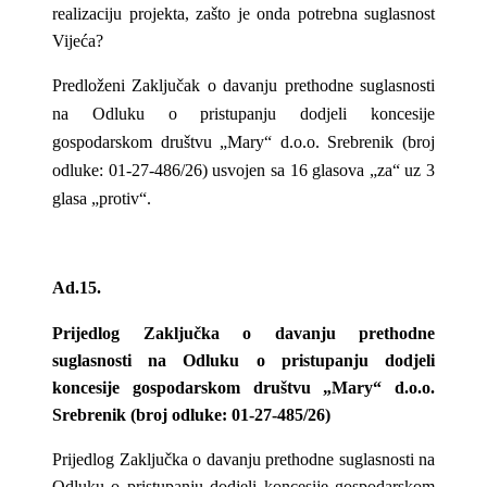
realizaciju projekta, zašto je onda potrebna suglasnost
Vijeća?
Predloženi Zaključak o davanju prethodne suglasnosti
na Odluku o pristupanju dodjeli koncesije
gospodarskom društvu „Mary“ d.o.o. Srebrenik (broj
odluke: 01-27-486/26) usvojen sa 16 glasova „za“ uz 3
glasa „protiv“.
Ad.15.
Prijedlog Zaključka o davanju prethodne
suglasnosti na Odluku o pristupanju dodjeli
koncesije gospodarskom društvu „Mary“ d.o.o.
Srebrenik (broj odluke: 01-27-485/26)
Prijedlog Zaključka o davanju prethodne suglasnosti na
Odluku o pristupanju dodjeli koncesije gospodarskom