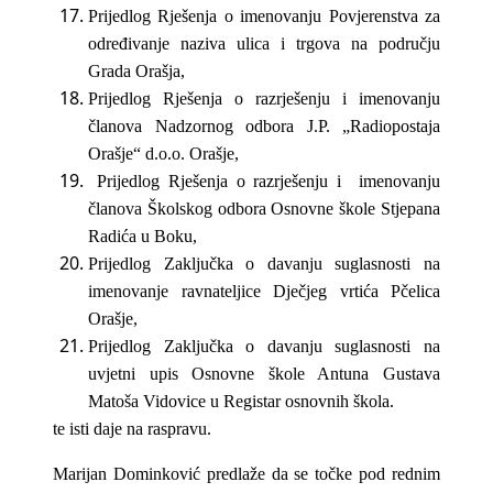
Prijedlog Rješenja o imenovanju Povjerenstva za
određivanje naziva ulica i trgova na području
Grada Orašja,
Prijedlog Rješenja o razrješenju i imenovanju
članova Nadzornog odbora J.P. „Radiopostaja
Orašje“ d.o.o. Orašje,
Prijedlog Rješenja o razrješenju i imenovanju
članova Školskog odbora Osnovne škole Stjepana
Radića u Boku,
Prijedlog Zaključka o davanju suglasnosti na
imenovanje ravnateljice Dječjeg vrtića Pčelica
Orašje,
Prijedlog Zaključka o
davanju suglasnosti na
uvjetni upis Osnovne škole Antuna Gustava
Matoša Vidovice u Registar osnovnih škola.
te isti daje na raspravu.
Marijan Dominković predlaže da se točke pod rednim