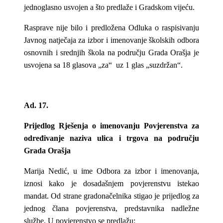
jednoglasno usvojen a što predlaže i Gradskom vijeću.
Rasprave nije bilo i predložena Odluka o raspisivanju
Javnog natječaja za izbor i imenovanje školskih odbora
osnovnih i srednjih škola na području Grada Orašja je
usvojena sa 18 glasova „za“ uz 1 glas „suzdržan“.
Ad. 17.
Prijedlog Rješenja o imenovanju Povjerenstva za
određivanje naziva ulica i trgova na području
Grada Orašja
Marija Nedić, u ime Odbora za izbor i imenovanja,
iznosi kako je dosadašnjem povjerenstvu istekao
mandat. Od strane gradonačelnika stigao je prijedlog za
jednog člana povjerenstva, predstavnika nadležne
službe. U povjerenstvo se predlažu: