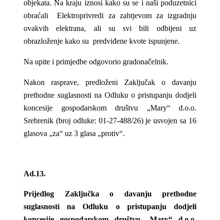
objekata. Na kraju iznosi kako su se i naši poduzetnici
obraćali Elektroprivredi za zahtjevom za izgradnju
ovakvih elektrana, ali su svi bili odbijeni uz
obrazloženje kako su predviđene kvote ispunjene.
Na upite i primjedbe odgovorio gradonačelnik.
Nakon rasprave, predloženi Zaključak o davanju
prethodne suglasnosti na Odluku o pristupanju dodjeli
koncesije gospodarskom društvu „Mary“ d.o.o.
Srebrenik (broj odluke: 01-27-488/26) je usvojen sa 16
glasova „za“ uz 3 glasa „protiv“.
Ad.13.
Prijedlog Zaključka o davanju prethodne
suglasnosti na Odluku o pristupanju dodjeli
koncesije gospodarskom društvu „Mary“ d.o.o.