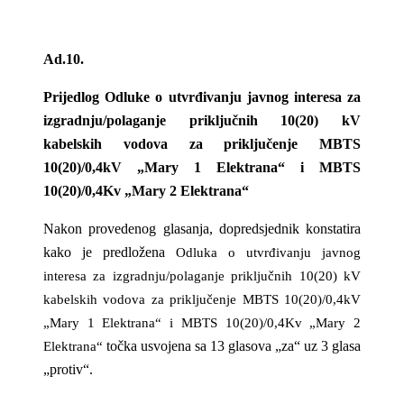
Ad.10.
Prijedlog Odluke o utvrđivanju javnog interesa za
izgradnju/polaganje priključnih 10(20) kV
kabelskih vodova za priključenje MBTS
10(20)/0,4kV „Mary 1 Elektrana“ i MBTS
10(20)/0,4Kv „Mary 2 Elektrana“
Nakon provedenog glasanja, dopredsjednik konstatira
kako je predložena
Odluka o utvrđivanju javnog
interesa za izgradnju/polaganje priključnih 10(20) kV
kabelskih vodova za priključenje MBTS 10(20)/0,4kV
„Mary 1 Elektrana“ i MBTS 10(20)/0,4Kv „Mary 2
točka usvojena sa 13 glasova „za“ uz 3 glasa
Elektrana“
„protiv“.