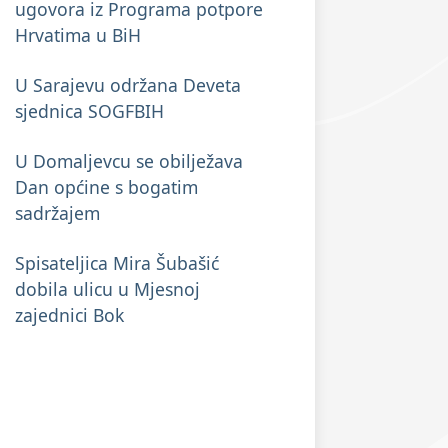
ugovora iz Programa potpore
Hrvatima u BiH
U Sarajevu održana Deveta
sjednica SOGFBIH
U Domaljevcu se obilježava
Dan općine s bogatim
sadržajem
Spisateljica Mira Šubašić
dobila ulicu u Mjesnoj
zajednici Bok