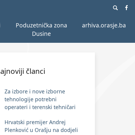
i
Poduzetnička zona
arhiva.orasje.ba
Dusine
ajnoviji članci
Za izbore i nove izborne
tehnologije potrebni
operateri i terenski tehničari
Hrvatski premijer Andrej
Plenković u Orašju na dodjeli