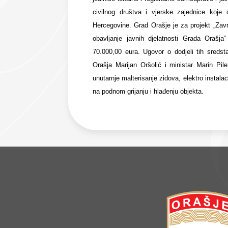
civilnog društva i vjerske zajednice koje 
Hercegovine. Grad Orašje je za projekt „Zav
obavljanje javnih djelatnosti Grada Orašja
70.000,00 eura. Ugovor o dodjeli tih sreds
Orašja Marijan Oršolić i ministar Marin Pil
unutarnje malterisanje zidova, elektro instalaci
na podnom grijanju i hlađenju objekta.