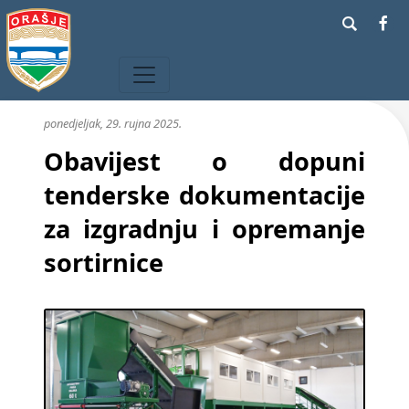
ponedjeljak, 29. rujna 2025.
Obavijest o dopuni
tenderske dokumentacije
za izgradnju i opremanje
sortirnice