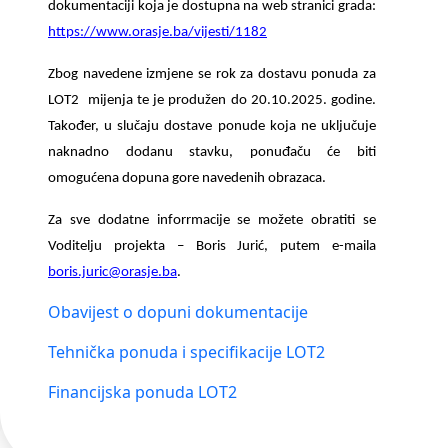
dokumentaciji koja je dostupna na web stranici grada:
https://www.orasje.ba/vijesti/1182
Zbog navedene izmjene se rok za dostavu ponuda za
LOT2 mijenja te je produžen do 20.10.2025. godine.
Također, u slučaju dostave ponude koja ne uključuje
naknadno dodanu stavku, ponuđaču će biti
omogućena dopuna gore navedenih obrazaca.
Za sve dodatne inforrmacije se možete obratiti se
Voditelju projekta – Boris Jurić, putem e-maila
boris.juric@orasje.ba
.
Obavijest o dopuni dokumentacije
Tehnička ponuda i specifikacije LOT2
Financijska ponuda LOT2