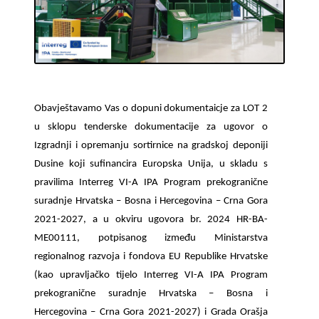
Obavještavamo Vas o dopuni dokumentaicje za LOT 2
u sklopu tenderske dokumentacije za ugovor o
Izgradnji i opremanju sortirnice na gradskoj deponiji
Dusine koji sufinancira Europska Unija, u skladu s
pravilima Interreg VI-A IPA Program prekogranične
suradnje Hrvatska – Bosna i Hercegovina – Crna Gora
2021-2027, a u okviru ugovora br. 2024 HR-BA-
ME00111, potpisanog između Ministarstva
regionalnog razvoja i fondova EU Republike Hrvatske
(kao upravljačko tijelo Interreg VI-A IPA Program
prekogranične suradnje Hrvatska – Bosna i
Hercegovina – Crna Gora 2021-2027) i Grada Orašja