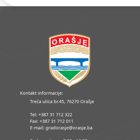
Kontakt informacije:
Treća ulica br.45, 76270 Orašje
Tel: +387 31 712 322
Fax: +387 31 712 011
E-mail: gradorasje@orasje.ba