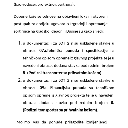
(kao vodećeg projektnog partnera).
Dopune koje se odnose na objavljeni lokalni otvoreni
postupak za dodjelu ugovora o Izgradnji i opremanje
sortirnice na gradskoj deponiji Dusine su kako slijedi:
u dokumentaciji za LOT 2 nisu usklađene stavke u
obrascu
07a.Tehnička ponuda i specifikacije
sa
tehničkom opisom opreme iz glavnog projekta te je u
navedeni obrazac dodana stavka pod rednim brojem
8. (Podizni transporter sa prihvatnim košem)
u dokumentaciji za LOT 2 nisu usklađene stavke u
obrascu
09a. Financijska ponuda
sa tehničkom
opisom opreme iz glavnog projekta te je u navedeni
obrazac dodana stavka pod rednim brojem
8.
(Podizni transporter sa prihvatnim košem).
Molimo Vas da ponude prilagodite izmijenjenoj