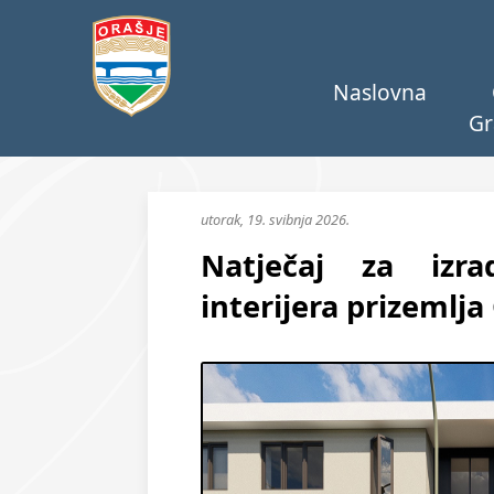
Naslovna
Gr
utorak, 19. svibnja 2026.
Natječaj za izra
interijera prizemlja