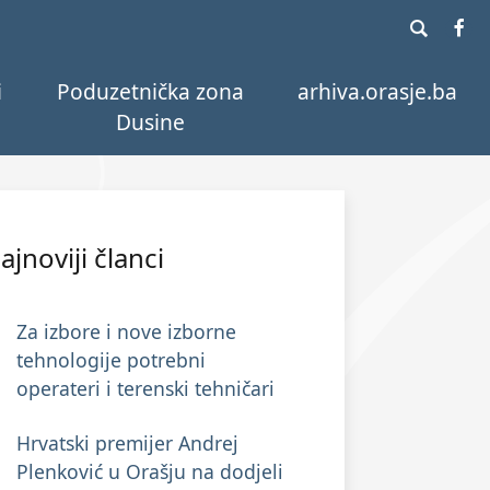
i
Poduzetnička zona
arhiva.orasje.ba
Dusine
ajnoviji članci
Za izbore i nove izborne
tehnologije potrebni
operateri i terenski tehničari
Hrvatski premijer Andrej
Plenković u Orašju na dodjeli