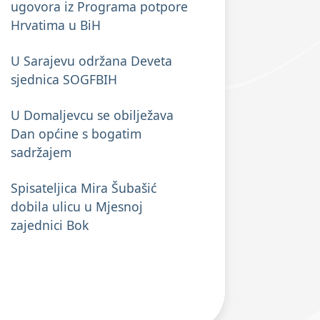
ugovora iz Programa potpore
Hrvatima u BiH
U Sarajevu održana Deveta
sjednica SOGFBIH
U Domaljevcu se obilježava
Dan općine s bogatim
sadržajem
Spisateljica Mira Šubašić
dobila ulicu u Mjesnoj
zajednici Bok