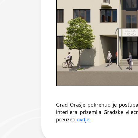
Grad Orašje pokrenuo je postupak
interijera prizemlja Gradske vije
preuzeti
ovdje.