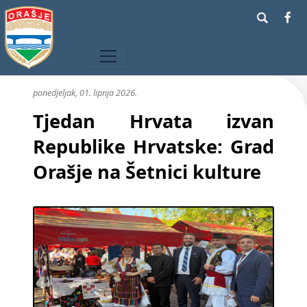
ponedjeljak, 01. lipnja 2026.
Tjedan Hrvata izvan
Republike Hrvatske: Grad
Orašje na Šetnici kulture