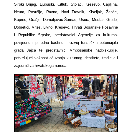
Široki Brijeg, Ljubuški, Čitluk, Stolac, Kreševo, Čapljina,
Neum, Posušje, Ravno, Novi Travnik, Kiseljak, Žepče,
Kupres, Orašje, Domaljevac-Šamac, Usora, Mostar, Grude,
Dobretići, Vitez, Livno, Kreševo, Hrvati Bosanske Posavine
i Republike Srpske, predstavnici Agencije za kulturno-
povijesnu i prirodnu baštinu i razvoj turističkih potencijala
grada Jajca te predstavnici Vrhbosanske nadbiskupije,
potvrđujući važnost očuvanja kulturnog identiteta, tradicije i
zajedništva hrvatskoga naroda.