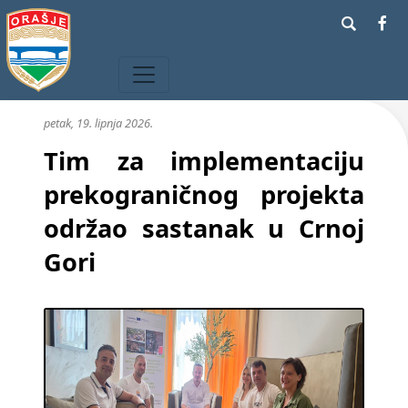
petak, 19. lipnja 2026.
Tim za implementaciju
prekograničnog projekta
održao sastanak u Crnoj
Gori