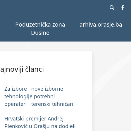
i
Poduzetnička zona
arhiva.orasje.ba
Dusine
ajnoviji članci
Za izbore i nove izborne
tehnologije potrebni
operateri i terenski tehničari
Hrvatski premijer Andrej
Plenković u Orašju na dodjeli