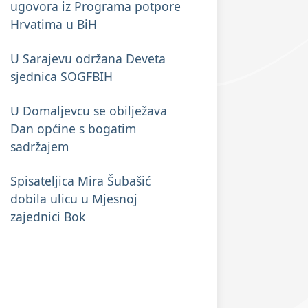
ugovora iz Programa potpore
Hrvatima u BiH
U Sarajevu održana Deveta
sjednica SOGFBIH
U Domaljevcu se obilježava
Dan općine s bogatim
sadržajem
Spisateljica Mira Šubašić
dobila ulicu u Mjesnoj
zajednici Bok