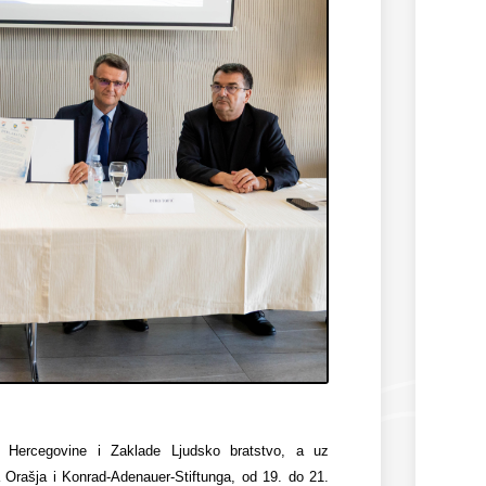
i Hercegovine i Zaklade Ljudsko bratstvo, a uz
Orašja i Konrad-Adenauer-Stiftunga, od 19. do 21.