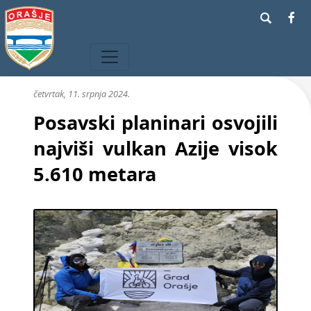
četvrtak, 11. srpnja 2024.
Posavski planinari osvojili
najviši vulkan Azije visok
5.610 metara