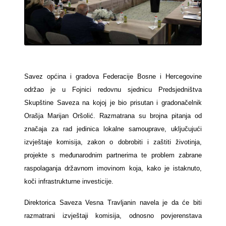
Savez općina i gradova Federacije Bosne i Hercegovine
održao je u Fojnici redovnu sjednicu Predsjedništva
Skupštine Saveza na kojoj je bio prisutan i gradonačelnik
Orašja Marijan Oršolić. Razmatrana su brojna pitanja od
značaja za rad jedinica lokalne samouprave, uključujući
izvještaje komisija, zakon o dobrobiti i zaštiti životinja,
projekte s međunarodnim partnerima te problem zabrane
raspolaganja državnom imovinom koja, kako je istaknuto,
koči infrastrukturne investicije.
Direktorica Saveza Vesna Travljanin navela je da će biti
razmatrani izvještaji komisija, odnosno povjerenstava