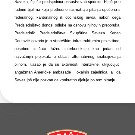
Saveza, čiji će predsjednici prisustvovati sjednici. Riječ je o
radnim tijelima koja prethodno razmatraju pitanja upućena s
federalnog, kantonalnog ili općinskog nivoa, nakon čega
Predsjedništvo donosi odluke na osnovu njihovih preporuka.
Predsjednik Predsjedništva Skupštine Saveza Kenan
Dautović govorio je o strateškim infrastrukturnim projektima,
posebno ističući Južnu interkonekciju kao jedan od
najvažnijih projekata u oblasti alternativnog snabdijevanja
plinom. Kazao je da su aktivnosti intenzivne, uključujući
angažman Američke ambasade i lokalnih zajednica, ali da
Savez još nije pozvan da konkretno djeluje po tom pitanju.