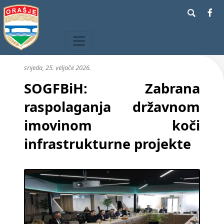
srijeda, 25. veljače 2026.
SOGFBiH: Zabrana
raspolaganja državnom
imovinom koči
infrastrukturne projekte