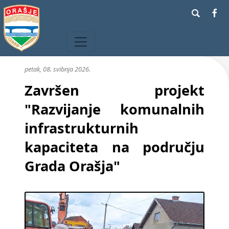
petak, 08. svibnja 2026.
Završen projekt
"Razvijanje komunalnih
infrastrukturnih
kapaciteta na području
Grada Orašja"