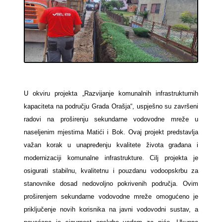
U okviru projekta „Razvijanje komunalnih infrastrukturnih
kapaciteta na području Grada Orašja“, uspješno su završeni
radovi na proširenju sekundarne vodovodne mreže u
naseljenim mjestima Matići i Bok. Ovaj projekt predstavlja
važan korak u unapređenju kvalitete života građana i
modernizaciji komunalne infrastrukture. Cilj projekta je
osigurati stabilnu, kvalitetnu i pouzdanu vodoopskrbu za
stanovnike dosad nedovoljno pokrivenih područja. Ovim
proširenjem sekundarne vodovodne mreže omogućeno je
priključenje novih korisnika na javni vodovodni sustav, a