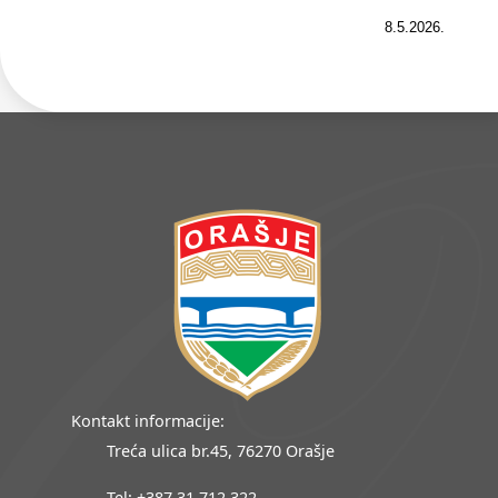
8.5.2026.
Kontakt informacije:
Treća ulica br.45, 76270 Orašje
Tel: +387 31 712 322