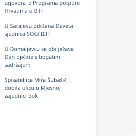
ugovora iz Programa potpore
Hrvatima u BiH
U Sarajevu održana Deveta
sjednica SOGFBIH
U Domaljevcu se obilježava
Dan općine s bogatim
sadržajem
Spisateljica Mira Šubašić
dobila ulicu u Mjesnoj
zajednici Bok