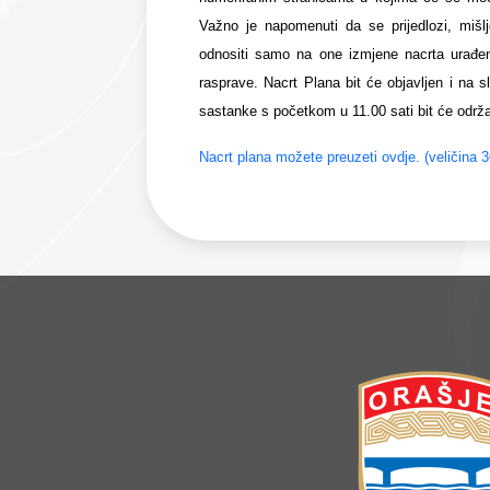
Važno je napomenuti da se prijedlozi, mišl
odnositi samo na one izmjene nacrta urađen
rasprave. Nacrt Plana bit će objavljen i na s
sastanke s početkom u 11.00 sati bit će održa
Nacrt plana možete preuzeti ovdje. (veličina 