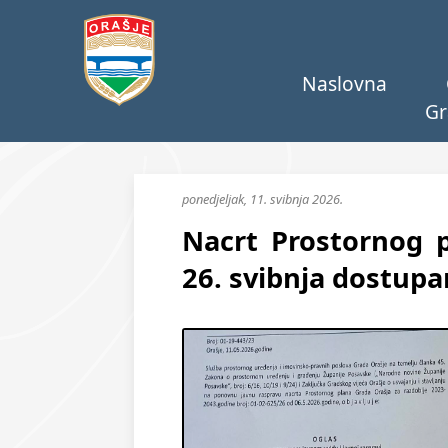
Naslovna
Gr
ponedjeljak, 11. svibnja 2026.
Nacrt Prostornog 
26. svibnja dostupa