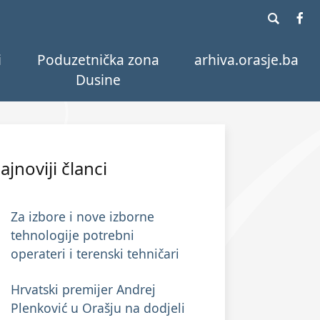
i
Poduzetnička zona
arhiva.orasje.ba
Dusine
ajnoviji članci
Za izbore i nove izborne
tehnologije potrebni
operateri i terenski tehničari
Hrvatski premijer Andrej
Plenković u Orašju na dodjeli