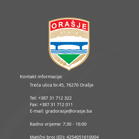
Kontakt informacije:
Treća ulica br.45, 76270 Orašje
Tel: +387 31 712 322
Fax: +387 31 712 011
E-mail: gradorasje@orasje.ba
Radno vrijeme: 7:30 - 16:00
Matični broj (ID): 4254051610004