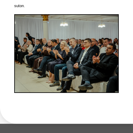
suton.