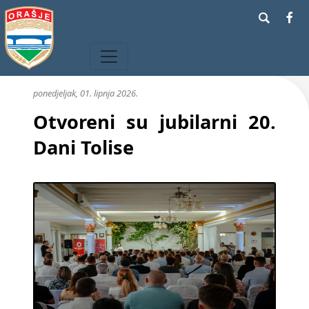
ponedjeljak, 01. lipnja 2026.
Otvoreni su jubilarni 20.
Dani Tolise